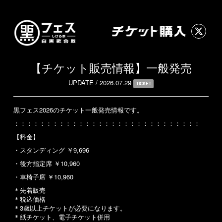
【チケット販売情報】一般発売
UPDATE /
2026.07.29
TICKET
黒フェス2026のチケット一般発売情報です。
：：：：：：：：：：：：：：：：：：：：：：：：：：：：：
【料金】
・スタンディング ￥9,696
・後方指定席 ￥10,960
・車椅子席 ￥10,960
＊先着販売
＊税込価格
＊3歳以上チケットが必要になります。
＊紙チケット、電子チケット併用