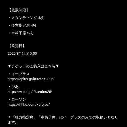
【枚数制限】
・スタンディング 4枚
・後方指定席 4枚
・車椅子席 2枚
【発売日】
2026/8/1(土)10:00
▼チケットのご購入はこちら▼
・イープラス
https://eplus.jp/kurofes2026/
・ぴあ
https://w.pia.jp/t/kurofes26/
・ローソン
https://l-tike.com/kurofes/
＊「後方指定席」「車椅子席」はイープラスのみでの取扱いとなり
ます。