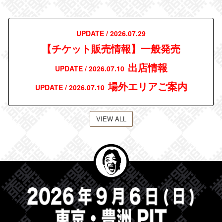
UPDATE / 2026.07.29
【チケット販売情報】一般発売
出店情報
UPDATE / 2026.07.10
場外エリアご案内
UPDATE / 2026.07.10
VIEW ALL