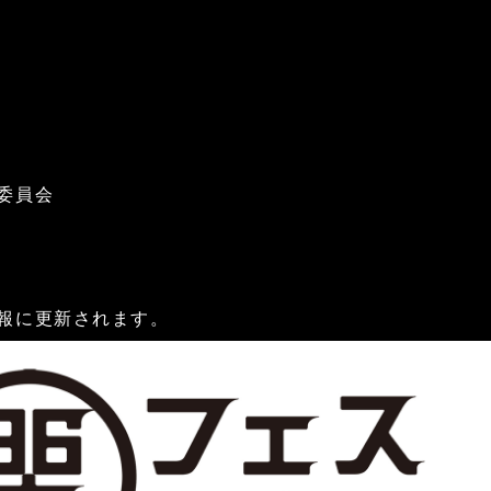
委員会
報に更新されます。