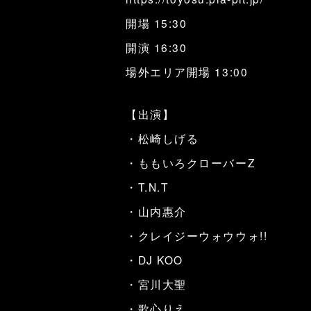
開場 15:30
開演 16:30
場外エリア開場 13:00
【出演】
・松崎しげる
・ももいろクローバーZ
・T.N.T
・山内惠介
・クレイジーウォウウォ!!
・DJ KOO
・宮川大聖
・歌心りえ