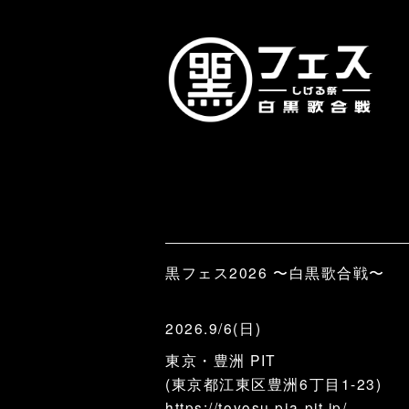
黒フェス2026 〜白黒歌合戦〜
2026.9/6(日)
東京・豊洲 PIT
(東京都江東区豊洲6丁目1-23)
https://toyosu.pia-pit.jp/