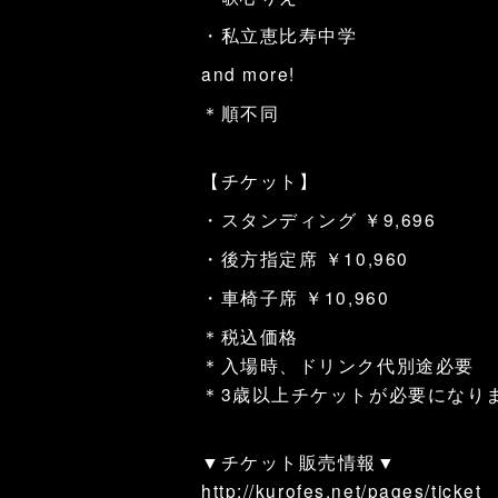
・私立恵比寿中学
and more!
＊順不同
【チケット】
・スタンディング ￥9,696
・後方指定席 ￥10,960
・車椅子席 ￥10,960
＊税込価格
＊入場時、ドリンク代別途必要
＊3歳以上チケットが必要になり
▼チケット販売情報▼
http://kurofes.net/pages/ticket